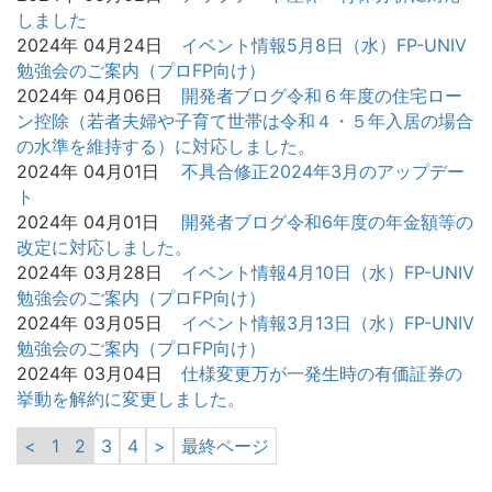
しました
2024年 04月24日
イベント情報
5月8日（水）FP-UNIV
勉強会のご案内（プロFP向け）
2024年 04月06日
開発者ブログ
令和６年度の住宅ロー
ン控除（若者夫婦や子育て世帯は令和４・５年入居の場合
の水準を維持する）に対応しました。
2024年 04月01日
不具合修正
2024年3月のアップデー
ト
2024年 04月01日
開発者ブログ
令和6年度の年金額等の
改定に対応しました。
2024年 03月28日
イベント情報
4月10日（水）FP-UNIV
勉強会のご案内（プロFP向け）
2024年 03月05日
イベント情報
3月13日（水）FP-UNIV
勉強会のご案内（プロFP向け）
2024年 03月04日
仕様変更
万が一発生時の有価証券の
挙動を解約に変更しました。
<
1
2
3
4
>
最終ページ