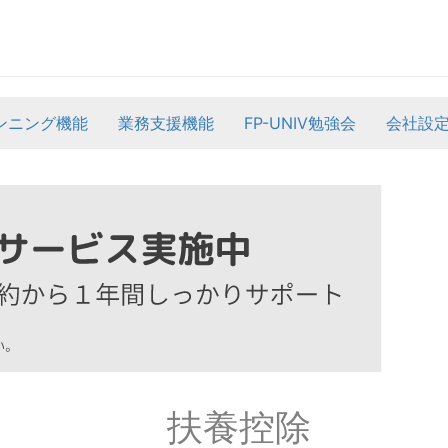
ンニング機能
業務支援機能
FP-UNIV勉強会
会社設
扶養控除