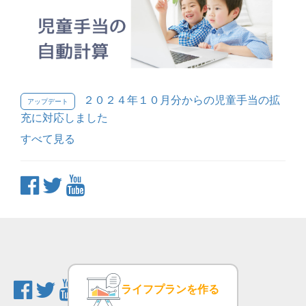
２０２４年１０月分からの児童手当の拡
アップデート
充に対応しました
すべて見る
ライフプランを作る