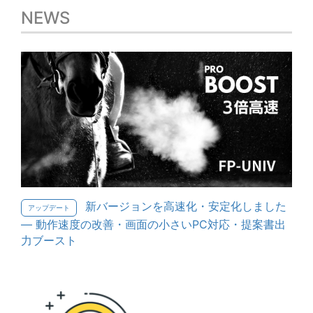
NEWS
新バージョンを高速化・安定化しました
アップデート
— 動作速度の改善・画面の小さいPC対応・提案書出
力ブースト