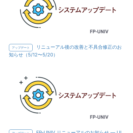
リニューアル後の改善と不具合修正のお
アップデート
知らせ（5/12〜5/20）
FP-UNIV リニューアルのお知らせ — UI
アップデート