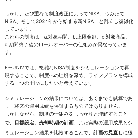
しかし、たび重なる制度改正によってNISA、つみたて
NISA、そして2024年から始まる新NISA。と乱立し複雑化
しています。
これらの制度は、a.対象期間、b.上限金額、c.対象商品、
d.期間終了後のロールオーバーの仕組みが異なっていま
す。
FP-UNIVでは、複雑なNISA制度をシミュレーションで再
現することで、制度への理解を深め、ライフプランを構成
する一つの手段にしたいと考えています。
シミュレーションの結果については、あくまでも試算であ
り、将来の運用成績を保証するものではありません。
しかしながら、制度の仕組みをしっかりと理解すること
で、
目標設定
、
売却時期の計画
、また実際の運用成果とシ
ミュレーション結果を比較することで、
計画の見直し
に役