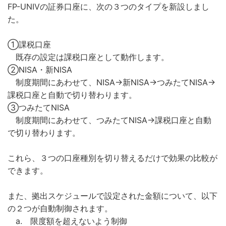
FP-UNIVの証券口座に、次の３つのタイプを新設しまし
た。
①課税口座
既存の設定は課税口座として動作します。
②NISA・新NISA
制度期間にあわせて、NISA→新NISA→つみたてNISA→
課税口座と自動で切り替わります。
③つみたてNISA
制度期間にあわせて、つみたてNISA→課税口座と自動
で切り替わります。
これら、３つの口座種別を切り替えるだけで効果の比較が
できます。
また、拠出スケジュールで設定された金額について、以下
の２つが自動制御されます。
a. 限度額を超えないよう制御