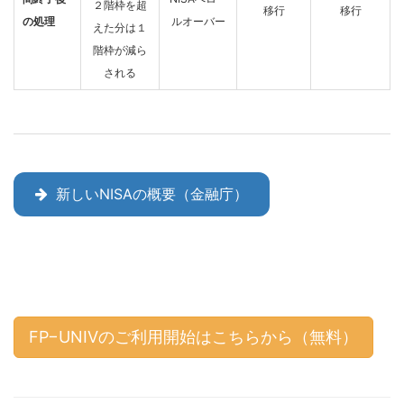
２階枠を超
移行
移行
の処理
ルオーバー
えた分は１
階枠が減ら
される
新しいNISAの概要（金融庁）
FP−UNIVのご利用開始はこちらから（無料）