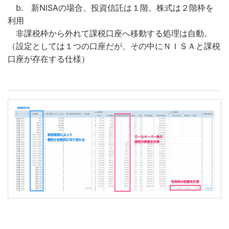
b. 新NISAの場合、投資信託は１階、株式は２階枠を
利用
非課税枠から外れて課税口座へ移動する処理は自動。
（設定としては１つの口座だが、その中にＮＩＳＡと課税
口座が存在する仕様）