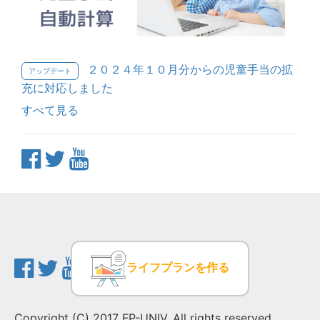
２０２４年１０月分からの児童手当の拡
アップデート
充に対応しました
すべて見る
ライフプランを作る
Copyright (C) 2017 FP-UNIV. All rights reserved.