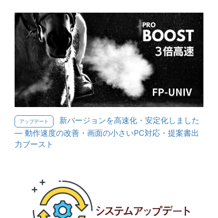
新バージョンを高速化・安定化しました
アップデート
— 動作速度の改善・画面の小さいPC対応・提案書出
力ブースト