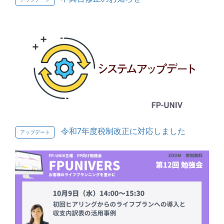
令和7年度税制改正に対応しました
アップデート