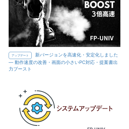
新バージョンを高速化・安定化しました
アップデート
— 動作速度の改善・画面の小さいPC対応・提案書出
力ブースト