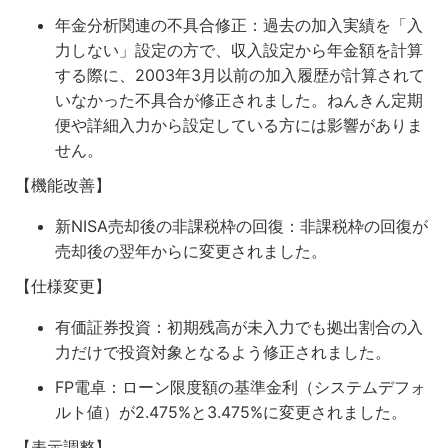
年金分析関連の不具合修正：過去の加入実績を「入
力しない」設定の方で、収入設定から年金額を計算
する際に、2003年3月以前の加入履歴が計算されて
いなかった不具合が修正されました。ねんきん定期
便や詳細入力から設定している方には影響がありま
せん。
【機能改善】
新NISA売却後の非課税枠の回復：非課税枠の回復が
売却後の翌年からに変更されました。
【仕様変更】
有価証券投資：初期残高が未入力でも拠出割合の入
力だけで投資対象となるよう修正されました。
FP電卓：ローン限度額の基準金利（システムデフォ
ルト値）が2.475%と3.475%に変更されました。
【表示調整】