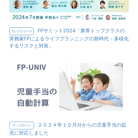
FPサミット2024「業界トップクラスの
プレスリリース
実務家FPによるライフプランニングの新時代 - 多様化
するリスクと対策」
２０２４年１０月分からの児童手当の拡
アップデート
充に対応しました