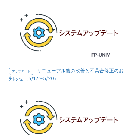
リニューアル後の改善と不具合修正のお
アップデート
知らせ（5/12〜5/20）