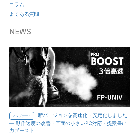
コラム
よくある質問
NEWS
新バージョンを高速化・安定化しました
アップデート
— 動作速度の改善・画面の小さいPC対応・提案書出
力ブースト