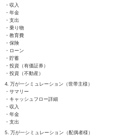
・収入
・年金
・支出
・乗り物
・教育費
・保険
・ローン
・貯蓄
・投資（有価証券）
・投資（不動産）
4. 万が一シミュレーション（世帯主様）
・サマリー
・キャッシュフロー詳細
・収入
・年金
・支出
5. 万が一シミュレーション（配偶者様）