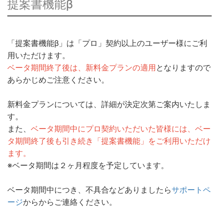
提案書機能β
「提案書機能β」は「プロ」契約以上のユーザー様にご利
用いただけます。
ベータ期間終了後は、新料金プランの適用
となりますので
あらかじめご注意ください。
新料金プランについては、詳細が決定次第ご案内いたしま
す。
また、
ベータ期間中にプロ契約いただいた皆様には、ベー
タ期間終了後も引き続き「提案書機能」をご利用いただけ
ます
。
※ベータ期間は２ヶ月程度を予定しています。
ベータ期間中につき、不具合などありましたら
サポートペ
ージ
からからご連絡ください。