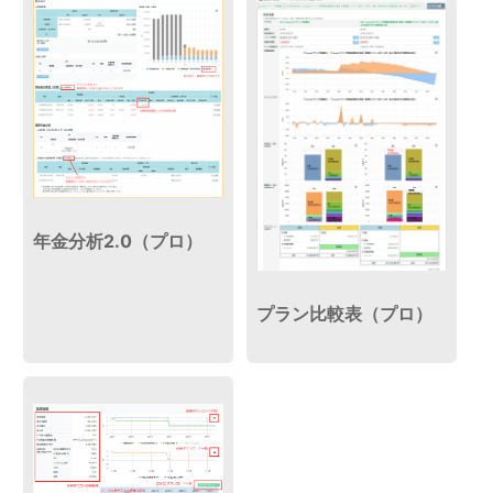
年金分析2.0（プロ）
プラン比較表（プロ）