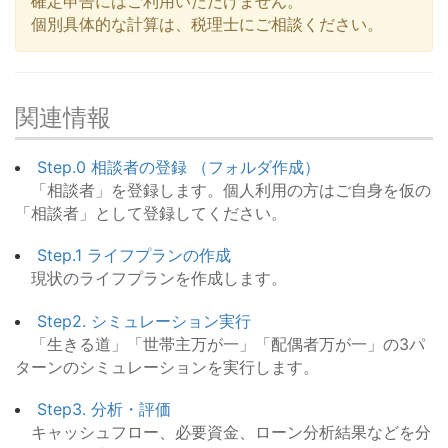
確定申告にはご利用いただけません。
個別具体的な計算は、税理士にご相談ください。
関連情報
Step.0 相談者の登録 （フォルダ作成）
「相談者」を登録します。個人利用の方はご自身を仮の
「相談者」として登録してください。
Step.1 ライフプランの作成
現状のライフプランを作成します。
Step2. シミュレーション実行
「生きる道」「世帯主万が一」「配偶者万が一」の3パ
ターンのシミュレーションを実行します。
Step3. 分析・評価
キャッシュフロー、必要資金、ローン分析結果などを分