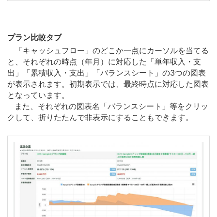
プラン比較タブ
「キャッシュフロー」のどこか一点にカーソルを当てる
と、それぞれの時点（年月）に対応した「単年収入・支
出」「累積収入・支出」「バランスシート」の3つの図表
が表示されます。初期表示では、最終時点に対応した図表
となっています。
また、それぞれの図表名「バランスシート」等をクリッ
クして、折りたたんで非表示にすることもできます。