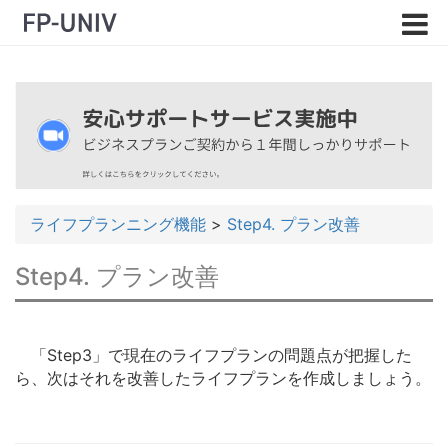
ライフプランニング機能
>
Step4. プラン改善
Step4. プラン改善
「Step3」で現在のライフプランの問題点が把握した
ら、次はそれを改善したライフプランを作成しましょう。