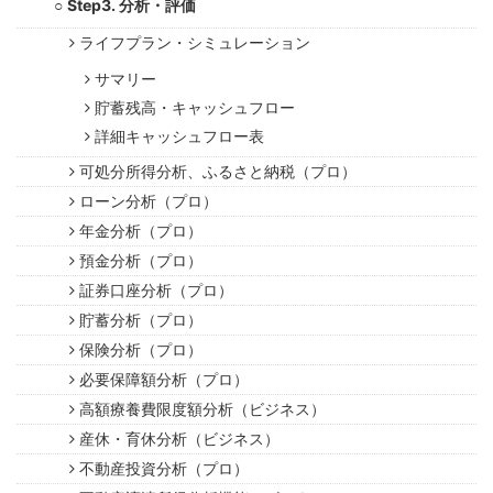
Step3. 分析・評価
ライフプラン・シミュレーション
サマリー
貯蓄残高・キャッシュフロー
詳細キャッシュフロー表
可処分所得分析、ふるさと納税（プロ）
ローン分析（プロ）
年金分析（プロ）
預金分析（プロ）
証券口座分析（プロ）
貯蓄分析（プロ）
保険分析（プロ）
必要保障額分析（プロ）
高額療養費限度額分析（ビジネス）
産休・育休分析（ビジネス）
不動産投資分析（プロ）