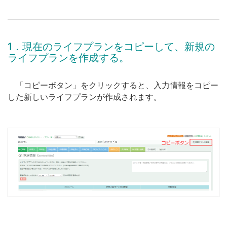
1．現在のライフプランをコピーして、新規の
ライフプランを作成する。
「コピーボタン」をクリックすると、入力情報をコピー
した新しいライフプランが作成されます。