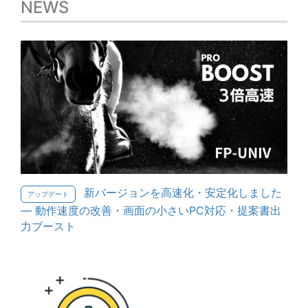
NEWS
新バージョンを高速化・安定化しました
アップデート
— 動作速度の改善・画面の小さいPC対応・提案書出
力ブースト