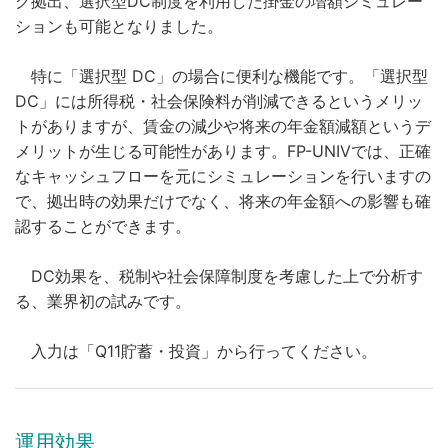
グ拠出、選択型DC制度を利用した掛金の増額シミュレー
ションも可能となりました。
特に「選択型 DC」の場合に便利な機能です。「選択型
DC」には所得税・社会保険料が削減できるというメリッ
トがありますが、賃金の減少や将来の年金額減額というデ
メリットが生じる可能性があります。FP-UNIVでは、正確
なキャッシュフローを元にシミュレーションを行いますの
で、拠出時の効果だけでなく、将来の年金額への影響も確
認することができます。
DC効果を、税制や社会保障制度を考慮した上で分析す
る、業界初の試みです。
入力は「Q11貯蓄・投資」から行ってください。
運用効果