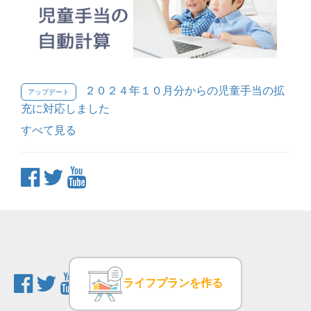
２０２４年１０月分からの児童手当の拡
アップデート
充に対応しました
すべて見る
ライフプランを作る