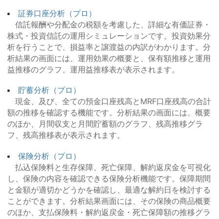
証券口座分析（プロ）
信託報酬や分配金の税額を考慮した、詳細な有価証券・
株式・投資信託の運用シミュレーションです。投資効果分
析を行うことで、損益率と譲渡益の内訳がわかります。分
析結果の画面には、運用効果の概要と、保有額推移と運用
益推移のグラフ、運用益推移表が表示されます。
貯蓄分析（プロ）
現金、及び、全ての預金口座残高とMRF口座残高の合計
額の推移を確認する機能です。分析結果の画面には、概要
のほか、月間収支と月間貯蓄額のグラフ、残高推移グラ
フ、残高推移表が表示されます。
保険分析（プロ）
払込保険料と生存保障、死亡保障、解約返戻金を可視化
し、保険の内容を確認できる保険分析機能です。保障期間
と金額が適切かどうかを確認し、最適な解約日を検討する
ことができます。分析結果画面には、その保険の商品概要
のほか、支払保険料・解約返戻金・死亡保障額の推移グラ