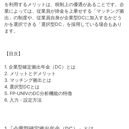
を利用するメリットは、税制上の優遇があることです。企
業によっては、従業員が掛金を上乗せする「マッチング拠
出」の制度や、従業員自身が企業型DCに加入するかどう
かを選択できる「選択型DC」を採用している場合もあり
ます。
【目次】
1. 企業型確定拠出年金（DC）とは
2. メリットとデメリット
3. マッチング拠出とは
4. 選択型DCとは
5. FP-UNIVのDC分析機能の特徴
6. 入力・設定方法
1.「企業型確定拠出年金（
DC
）」とは