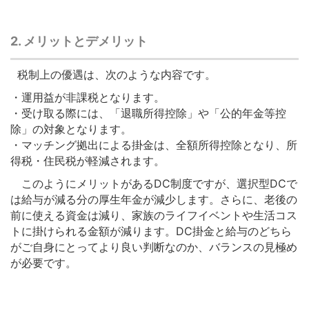
2. メリットとデメリット
税制上の優遇は、次のような内容です。
・運用益が非課税となります。
・受け取る際には、「退職所得控除」や「公的年金等控
除」の対象となります。
・マッチング拠出による掛金は、全額所得控除となり、所
得税・住民税が軽減されます。
このようにメリットがあるDC制度ですが、選択型DCで
は給与が減る分の厚生年金が減少します。さらに、老後の
前に使える資金は減り、家族のライフイベントや生活コス
トに掛けられる金額が減ります。DC掛金と給与のどちら
がご自身にとってより良い判断なのか、バランスの見極め
が必要です。