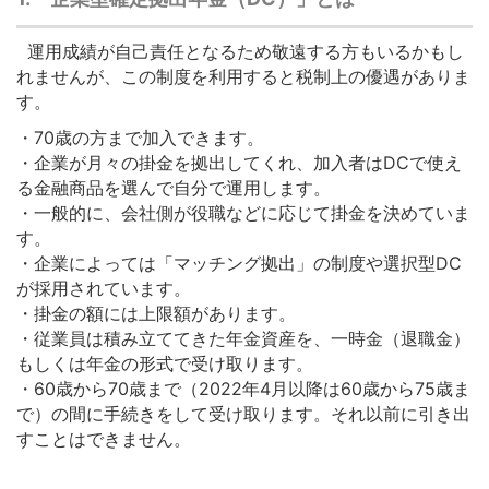
運用成績が自己責任となるため敬遠する方もいるかもし
れませんが、この制度を利用すると税制上の優遇がありま
す。
・70歳の方まで加入できます。
・企業が月々の掛金を拠出してくれ、加入者はDCで使え
る金融商品を選んで自分で運用します。
・一般的に、会社側が役職などに応じて掛金を決めていま
す。
・企業によっては「マッチング拠出」の制度や選択型DC
が採用されています。
・掛金の額には上限額があります。
・従業員は積み立ててきた年金資産を、一時金（退職金）
もしくは年金の形式で受け取ります。
・60歳から70歳まで（2022年4月以降は60歳から75歳ま
で）の間に手続きをして受け取ります。それ以前に引き出
すことはできません。