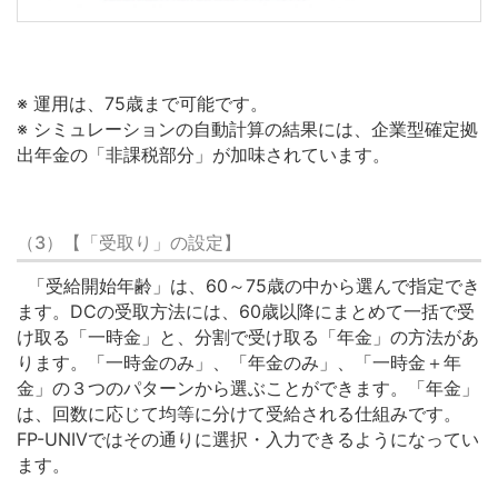
※ 運用は、75歳まで可能です。
※ シミュレーションの自動計算の結果には、企業型確定拠
出年金の「非課税部分」が加味されています。
（3）【「受取り」の設定】
「受給開始年齢」は、60～75歳の中から選んで指定でき
ます。DCの受取方法には、60歳以降にまとめて一括で受
け取る「一時金」と、分割で受け取る「年金」の方法があ
ります。「一時金のみ」、「年金のみ」、「一時金＋年
金」の３つのパターンから選ぶことができます。「年金」
は、回数に応じて均等に分けて受給される仕組みです。
FP-UNIVではその通りに選択・入力できるようになってい
ます。