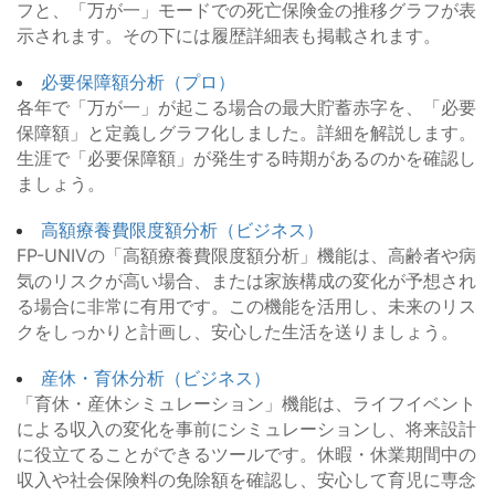
フと、「万が一」モードでの死亡保険金の推移グラフが表
示されます。その下には履歴詳細表も掲載されます。
必要保障額分析（プロ）
各年で「万が一」が起こる場合の最大貯蓄赤字を、「必要
保障額」と定義しグラフ化しました。詳細を解説します。
生涯で「必要保障額」が発生する時期があるのかを確認し
ましょう。
高額療養費限度額分析（ビジネス）
FP-UNIVの「高額療養費限度額分析」機能は、高齢者や病
気のリスクが高い場合、または家族構成の変化が予想され
る場合に非常に有用です。この機能を活用し、未来のリス
クをしっかりと計画し、安心した生活を送りましょう。
産休・育休分析（ビジネス）
「育休・産休シミュレーション」機能は、ライフイベント
による収入の変化を事前にシミュレーションし、将来設計
に役立てることができるツールです。休暇・休業期間中の
収入や社会保険料の免除額を確認し、安心して育児に専念