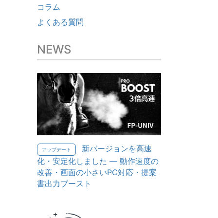
コラム
よくある質問
NEWS
新バージョンを高速
アップデート
化・安定化しました — 動作速度の
改善・画面の小さいPC対応・提案
書出力ブースト