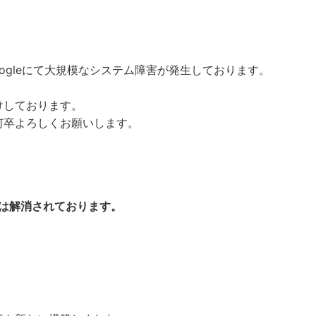
googleにて大規模なシステム障害が発生しております。
けしております。
何卒よろしくお願いします。
在は解消されております。