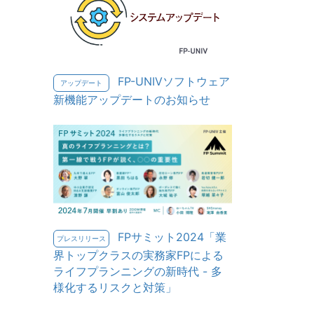
FP-UNIVソフトウェア
アップデート
新機能アップデートのお知らせ
FPサミット2024「業
プレスリリース
界トップクラスの実務家FPによる
ライフプランニングの新時代 - 多
様化するリスクと対策」