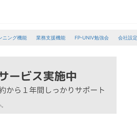
ンニング機能
業務支援機能
FP-UNIV勉強会
会社設