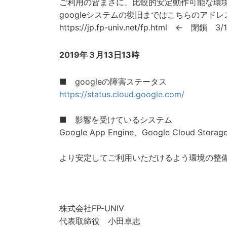
ご利用の皆まさに、比較的安定動作可能な環
googleシステムの復旧まではこちらのアド
https://jp.fp-univ.net/fp.html ← 閉鎖 3/1
2019年３月13日13時
■ googleの障害ステータス
https://status.cloud.google.com/
■ 影響を受けているシステム
Google App Engine、Google Cloud Storag
より安定してご利用いただけるよう環境の整
株式会社FP-UNIV
代表取締役 小田卓志