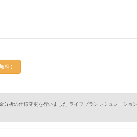
（無料）
年金分析の仕様変更を行いました
ライフプランシミュレーショ