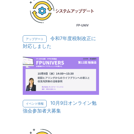
令和7年度税制改正に
アップデート
対応しました
10月9日オンライン勉
イベント情報
強会参加者大募集