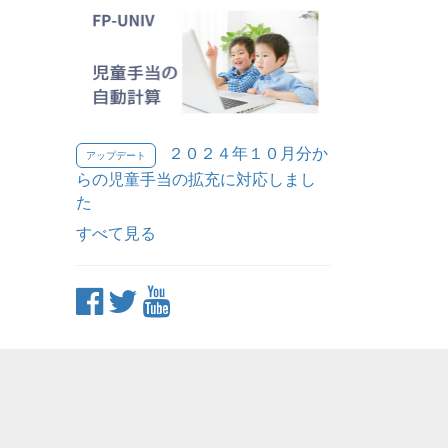
２０２４年１０月分か
アップデート
らの児童手当の拡充に対応しまし
た
すべて見る