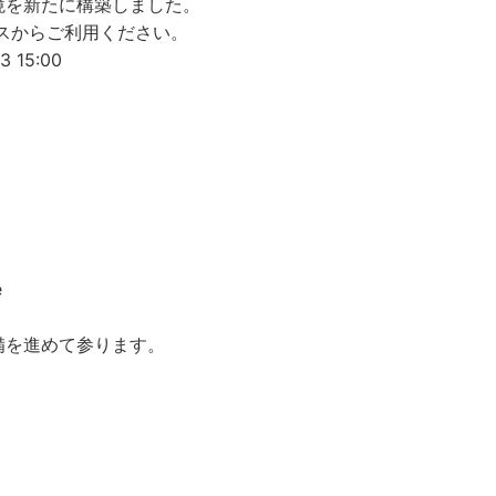
境を新たに構築しました。
レスからご利用ください。
3 15:00
e
備を進めて参ります。