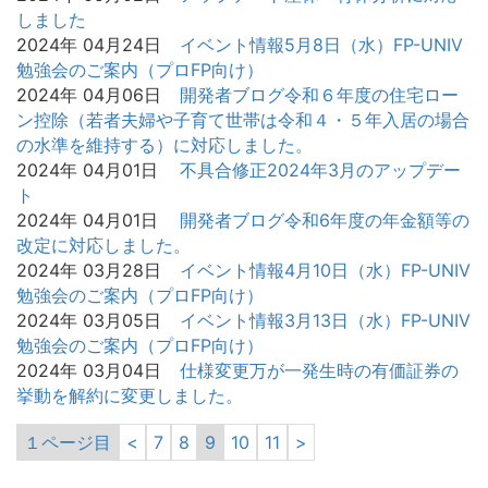
しました
2024年 04月24日
イベント情報
5月8日（水）FP-UNIV
勉強会のご案内（プロFP向け）
2024年 04月06日
開発者ブログ
令和６年度の住宅ロー
ン控除（若者夫婦や子育て世帯は令和４・５年入居の場合
の水準を維持する）に対応しました。
2024年 04月01日
不具合修正
2024年3月のアップデー
ト
2024年 04月01日
開発者ブログ
令和6年度の年金額等の
改定に対応しました。
2024年 03月28日
イベント情報
4月10日（水）FP-UNIV
勉強会のご案内（プロFP向け）
2024年 03月05日
イベント情報
3月13日（水）FP-UNIV
勉強会のご案内（プロFP向け）
2024年 03月04日
仕様変更
万が一発生時の有価証券の
挙動を解約に変更しました。
１ページ目
<
7
8
9
10
11
>