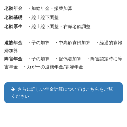
老齢年金
・加給年金・振替加算
老齢基礎
・繰上繰下調整
老齢厚生
・繰上繰下調整・在職老齢調整
遺族年金
・子の加算 ・中高齢寡婦加算 ・経過的寡婦
婦加算
障害年金
・子の加算 ・配偶者加算 ・障害認定時に障
害年金 ・万が一の遺族年金/寡婦年金
さらに詳しい年金計算についてはこちらをご覧
ください