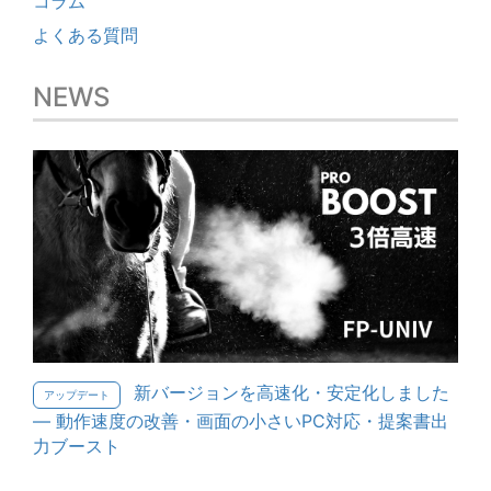
コラム
よくある質問
NEWS
新バージョンを高速化・安定化しました
アップデート
— 動作速度の改善・画面の小さいPC対応・提案書出
力ブースト