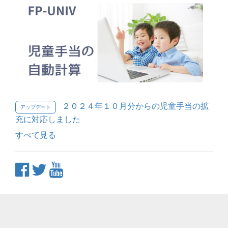
２０２４年１０月分からの児童手当の拡
アップデート
充に対応しました
すべて見る