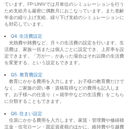
ています。FP-UNIVでは月単位のシミュレーションを行う
ため支給月も厳密に偶数月におこなっています。また老齢
年金の繰り上げ支給、繰り下げ支給のシミュレーションに
も対応しています。
Q4. 生活費設定
光熱費や雑費など、月々の生活費の設定を行います。生
活費は、家族一括または個人ごとに設定でき、上昇率を設
定できます。「万が一」があった場合はそれ以降の生活費
を変更する、という設定もできます。
Q5. 教育費設定
教育にかかる費用を入力します。お子様の教育費だけで
なく、ご家族の習い事・資格取得などの費用も記入しま
す。お子様への仕送り（＝就学中などの生活費）をこちら
に分類することもできます。
Q6. 住まい設定
住居にかかる費用を入力します。家賃・管理費や修繕積
立金・住宅ローン・固定資産税のほかに、維持費や引越費