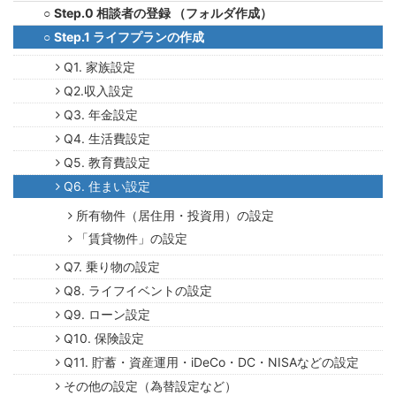
Step.0 相談者の登録 （フォルダ作成）
Step.1 ライフプランの作成
Q1. 家族設定
Q2.収入設定
Q3. 年金設定
Q4. 生活費設定
Q5. 教育費設定
Q6. 住まい設定
所有物件（居住用・投資用）の設定
「賃貸物件」の設定
Q7. 乗り物の設定
Q8. ライフイベントの設定
Q9. ローン設定
Q10. 保険設定
Q11. 貯蓄・資産運用・iDeCo・DC・NISAなどの設定
その他の設定（為替設定など）