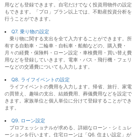
用なども登録できます。自宅だけでなく投資用物件の設定
もできます。「プロ」プラン以上では、不動産投資分析を
行うことができます。
Q7. 乗り物の設定
乗り物に関する支出を全て入力することができます。所
有する自動車・二輪車・自転車・船舶などの、購入費・
月々の経費・保険料・ローン設定・車検費用・買い替え費
用などを登録していきます。電車・バス・飛行機・フェリ
ーなどの交通費についても入力します。
Q8. ライフイベントの設定
ライフイベントの費用を入力します。帰省、旅行、家電
の買替え、趣味の支出、結婚費用、葬儀費用などを設定で
きます。家族単位と個人単位に分けて登録することができ
ます。
Q9. ローン設定
プロフェッショナルが求める、詳細なローン・シミュレ
ーションを行います。住宅ローンは「Q6. 住まい設定」が