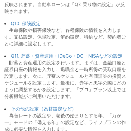
反映されます。自動車ローンは「Q7. 乗り物の設定」が反
映されます。
Q10. 保険設定
生命保険や損害保険など、各種保険の情報を入力しま
す。支払設定、保障設定、解約設定、特約など、契約者ご
とに詳細に設定します。
Q11. 貯蓄・資産運用・iDeCo・DC・NISAなどの設定
貯蓄と資産運用の設定を行います。まずは、金融口座と
証券口座の情報を入力し、退職金と一時所得の受取口座を
設定します。次に、貯蓄スケジュールと有価証券の投資ス
ケジュールを設定します。最後に、赤字と黒字の際にどの
ように調整するかを設定します。「プロ」プラン以上では
分析機能がご利用いただけます。
その他の設定（為替設定など）
為替レートの設定や、老後の始まりとする年、「万が
一」モードの「備える年」の設定など、ライフプランの作
成に必要な情報を入力します。