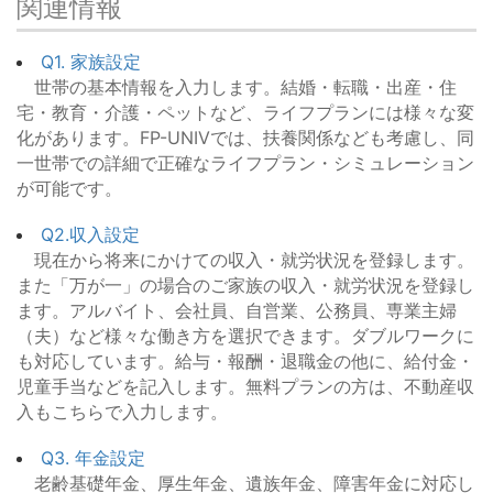
関連情報
Q1. 家族設定
世帯の基本情報を入力します。結婚・転職・出産・住
宅・教育・介護・ペットなど、ライフプランには様々な変
化があります。FP-UNIVでは、扶養関係なども考慮し、同
一世帯での詳細で正確なライフプラン・シミュレーション
が可能です。
Q2.収入設定
現在から将来にかけての収入・就労状況を登録します。
また「万が一」の場合のご家族の収入・就労状況を登録し
ます。アルバイト、会社員、自営業、公務員、専業主婦
（夫）など様々な働き方を選択できます。ダブルワークに
も対応しています。給与・報酬・退職金の他に、給付金・
児童手当などを記入します。無料プランの方は、不動産収
入もこちらで入力します。
Q3. 年金設定
老齢基礎年金、厚生年金、遺族年金、障害年金に対応し